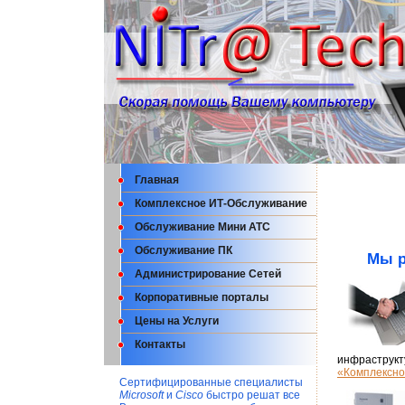
Главная
Комплексное ИТ-Обслуживание
Обслуживание Мини АТС
Обслуживание ПК
Мы р
Администрирование Сетей
Корпоративные порталы
Цены на Услуги
Контакты
инфраструкт
«Комплексно
Сертифицированные специалисты
Microsoft
и
Cisco
быстро решат все