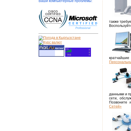
Ваши компьютерные проблемы:
также требу
Воспользуйт
кратчайшие
Персональн
данными и пр
сети, обслу
Позвоните 
Сетей»